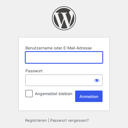
Anmelden
Benutzername oder E-Mail-Adresse
Passwort
Angemeldet bleiben
Registrieren
|
Passwort vergessen?