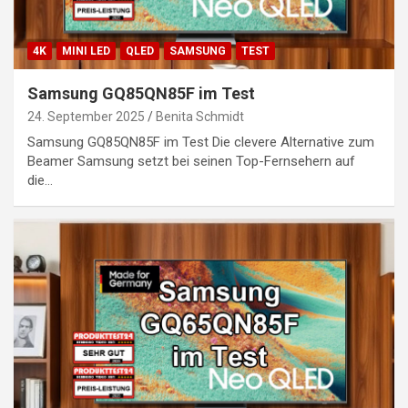
4K
MINI LED
QLED
SAMSUNG
TEST
Samsung GQ85QN85F im Test
24. September 2025
Benita Schmidt
Samsung GQ85QN85F im Test Die clevere Alternative zum
Beamer Samsung setzt bei seinen Top-Fernsehern auf
die…