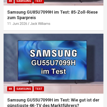
4K
SAMSUNG
TEST
Samsung GU85U7099H im Test: 85-Zoll-Riese
zum Sparpreis
11. Juni 2026
Jack Williams
4K
SAMSUNG
TEST
Samsung GU55U7099H im Test: Wie gut ist der
günstigste 4K-TV des Marktführers?