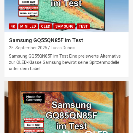
4K
MINI LED
QLED
SAMSUNG
TEST
Samsung GQ55QN85F im Test
25. September 2025
Lucas Dubois
Samsung GQ55QN85F im Test Eine preiswerte Alternative
zur OLED-Klasse Samsung bewirbt seine Spitzenmodelle
unter dem Label…