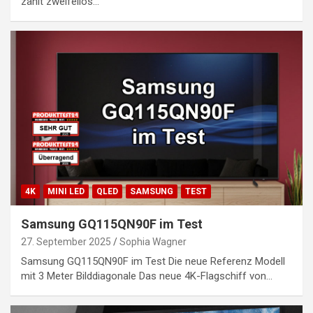
zählt zweifellos…
4K
MINI LED
QLED
SAMSUNG
TEST
Samsung GQ115QN90F im Test
27. September 2025
Sophia Wagner
Samsung GQ115QN90F im Test Die neue Referenz Modell
mit 3 Meter Bilddiagonale Das neue 4K-Flagschiff von…