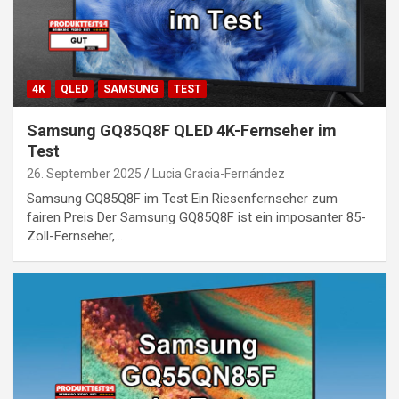
4K
QLED
SAMSUNG
TEST
Samsung GQ85Q8F QLED 4K-Fernseher im
Test
26. September 2025
Lucia Gracia-Fernández
Samsung GQ85Q8F im Test Ein Riesenfernseher zum
fairen Preis Der Samsung GQ85Q8F ist ein imposanter 85-
Zoll-Fernseher,…