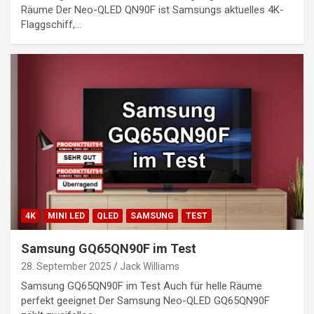
Räume Der Neo-QLED QN90F ist Samsungs aktuelles 4K-
Flaggschiff,…
4K
MINI LED
QLED
SAMSUNG
TEST
Samsung GQ65QN90F im Test
28. September 2025
Jack Williams
Samsung GQ65QN90F im Test Auch für helle Räume
perfekt geeignet Der Samsung Neo-QLED GQ65QN90F