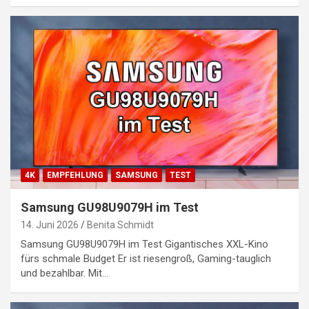
4K
EMPFEHLUNG
SAMSUNG
TEST
Samsung GU98U9079H im Test
14. Juni 2026
Benita Schmidt
Samsung GU98U9079H im Test Gigantisches XXL-Kino
fürs schmale Budget Er ist riesengroß, Gaming-tauglich
und bezahlbar. Mit…