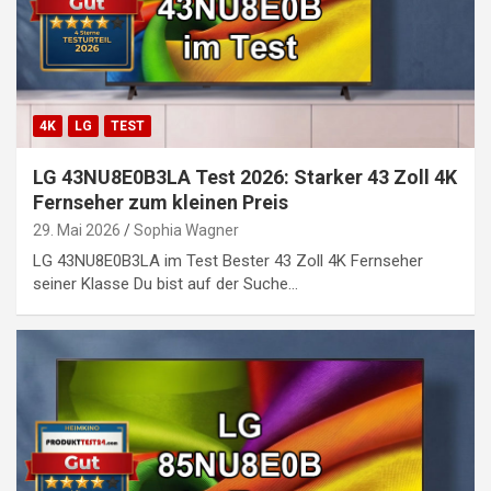
4K
LG
TEST
LG 43NU8E0B3LA Test 2026: Starker 43 Zoll 4K
Fernseher zum kleinen Preis
29. Mai 2026
Sophia Wagner
LG 43NU8E0B3LA im Test Bester 43 Zoll 4K Fernseher
seiner Klasse Du bist auf der Suche…