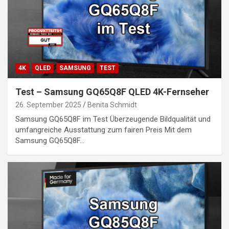
4K
QLED
SAMSUNG
TEST
Test – Samsung GQ65Q8F QLED 4K-Fernseher
26. September 2025
Benita Schmidt
Samsung GQ65Q8F im Test Überzeugende Bildqualität und
umfangreiche Ausstattung zum fairen Preis Mit dem
Samsung GQ65Q8F…