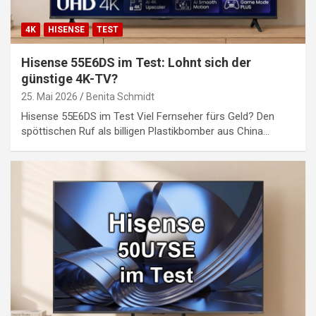
4K
HISENSE
TEST
Hisense 55E6DS im Test: Lohnt sich der
günstige 4K-TV?
25. Mai 2026
Benita Schmidt
Hisense 55E6DS im Test Viel Fernseher fürs Geld? Den
spöttischen Ruf als billigen Plastikbomber aus China…