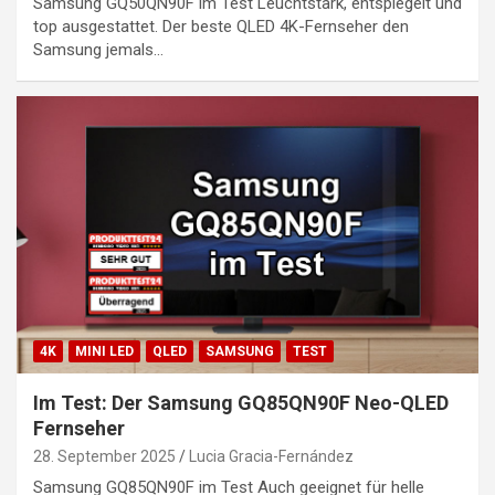
Samsung GQ50QN90F im Test Leuchtstark, entspiegelt und
top ausgestattet. Der beste QLED 4K-Fernseher den
Samsung jemals…
4K
MINI LED
QLED
SAMSUNG
TEST
Im Test: Der Samsung GQ85QN90F Neo-QLED
Fernseher
28. September 2025
Lucia Gracia-Fernández
Samsung GQ85QN90F im Test Auch geeignet für helle