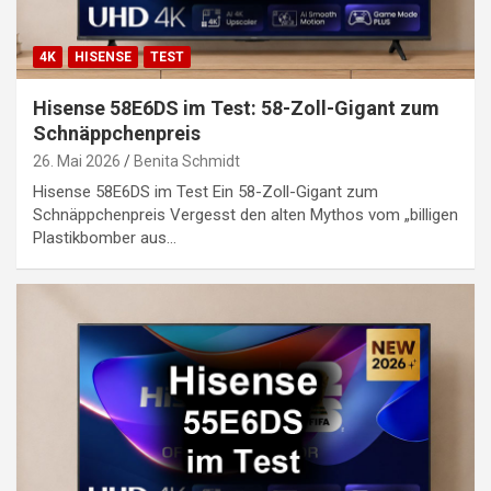
4K
HISENSE
TEST
Hisense 58E6DS im Test: 58-Zoll-Gigant zum
Schnäppchenpreis
26. Mai 2026
Benita Schmidt
Hisense 58E6DS im Test Ein 58-Zoll-Gigant zum
Schnäppchenpreis Vergesst den alten Mythos vom „billigen
Plastikbomber aus…