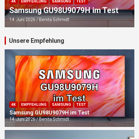
4K
EMPFEHLUNG
SAMSUNG
TEST
Samsung GU98U9079H im Test
14. Juni 2026
Benita Schmidt
Unsere Empfehlung
4K
EMPFEHLUNG
SAMSUNG
TEST
Samsung GU98U9079H im Test
14. Juni 2026
Benita Schmidt