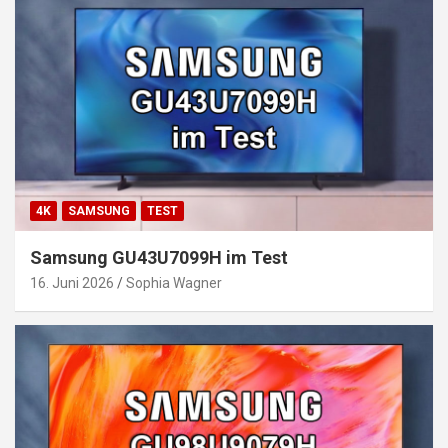
4K
SAMSUNG
TEST
Samsung GU43U7099H im Test
16. Juni 2026
Sophia Wagner