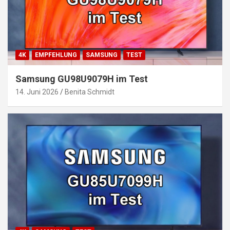
4K
EMPFEHLUNG
SAMSUNG
TEST
Samsung GU98U9079H im Test
14. Juni 2026
Benita Schmidt