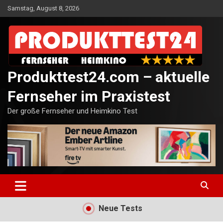
Skip
Samstag, August 8, 2026
to
content
Produkttest24.com – aktuelle
Fernseher im Praxistest
Der große Fernseher und Heimkino Test
Neue Tests