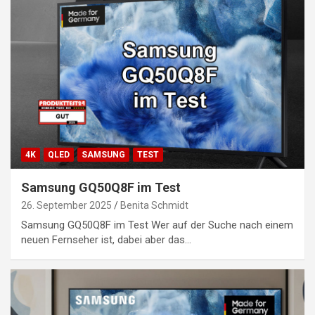
4K
QLED
SAMSUNG
TEST
Samsung GQ50Q8F im Test
26. September 2025
Benita Schmidt
Samsung GQ50Q8F im Test Wer auf der Suche nach einem
neuen Fernseher ist, dabei aber das…