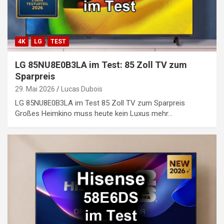
4K
LG
TEST
LG 85NU8E0B3LA im Test: 85 Zoll TV zum
Sparpreis
29. Mai 2026
Lucas Dubois
LG 85NU8E0B3LA im Test 85 Zoll TV zum Sparpreis
Großes Heimkino muss heute kein Luxus mehr…