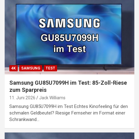
4K
SAMSUNG
TEST
Samsung GU85U7099H im Test: 85-Zoll-Riese
zum Sparpreis
11. Juni 2026
Jack Williams
Samsung GU85U7099H im Test Echtes Kinofeeling für den
schmalen Geldbeutel? Riesige Fernseher im Format einer
Schrankwand…