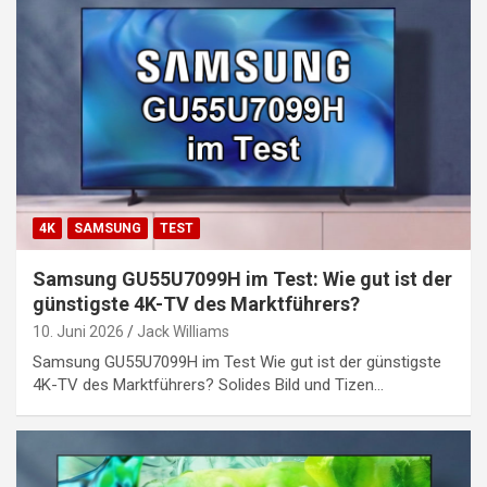
4K
SAMSUNG
TEST
Samsung GU55U7099H im Test: Wie gut ist der
günstigste 4K-TV des Marktführers?
10. Juni 2026
Jack Williams
Samsung GU55U7099H im Test Wie gut ist der günstigste
4K-TV des Marktführers? Solides Bild und Tizen…