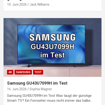
10. Juni 2026
Jack Williams
4K
SAMSUNG
TEST
Samsung GU43U7099H im Test
16. Juni 2026
Sophia Wagner
Samsung GU43U7099H im Test Was taugt der günstige
Smart-TV? Ein Fernseher muss nicht immer das halbe…