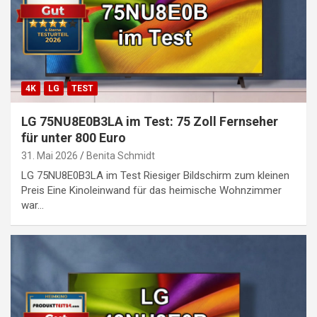
4K
LG
TEST
LG 75NU8E0B3LA im Test: 75 Zoll Fernseher
für unter 800 Euro
31. Mai 2026
Benita Schmidt
LG 75NU8E0B3LA im Test Riesiger Bildschirm zum kleinen
Preis Eine Kinoleinwand für das heimische Wohnzimmer
war…