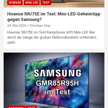
HISENSE
MINI LED
TEST
Hisense 50U7SE im Test: Mini-LED-Geheimtipp
gegen Samsung?
24. Mai 2026
Christian Seip
Hisense 50U7SE im Test Kampfpreis trifft Mini-LED Wer
durch die Gänge der großen Elektronikmärkte schlendert,
sieht…