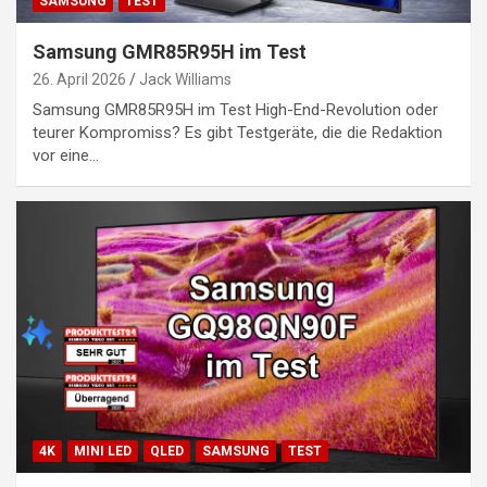
SAMSUNG
TEST
Samsung GMR85R95H im Test
26. April 2026
Jack Williams
Samsung GMR85R95H im Test High-End-Revolution oder
teurer Kompromiss? Es gibt Testgeräte, die die Redaktion
vor eine…
4K
MINI LED
QLED
SAMSUNG
TEST