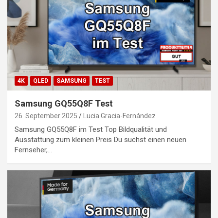
4K
QLED
SAMSUNG
TEST
Samsung GQ55Q8F Test
26. September 2025
Lucia Gracia-Fernández
Samsung GQ55Q8F im Test Top Bildqualität und
Ausstattung zum kleinen Preis Du suchst einen neuen
Fernseher,…