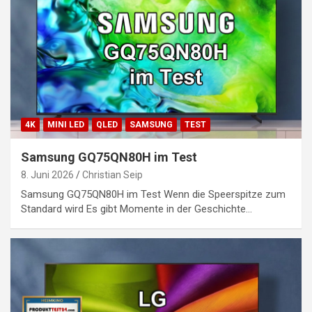
4K
MINI LED
QLED
SAMSUNG
TEST
Samsung GQ75QN80H im Test
8. Juni 2026
Christian Seip
Samsung GQ75QN80H im Test Wenn die Speerspitze zum
Standard wird Es gibt Momente in der Geschichte…