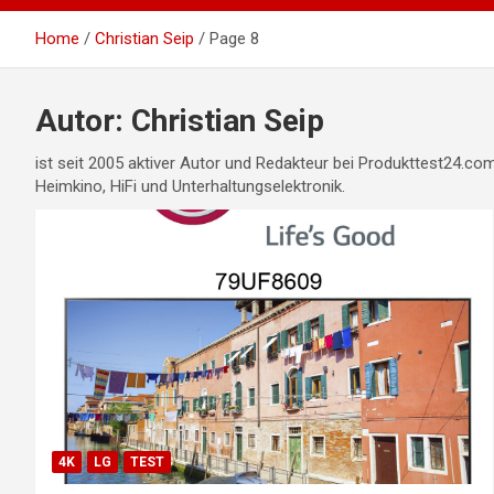
Home
Christian Seip
Page 8
Autor:
Christian Seip
ist seit 2005 aktiver Autor und Redakteur bei Produkttest24.c
Heimkino, HiFi und Unterhaltungselektronik.
4K
LG
TEST