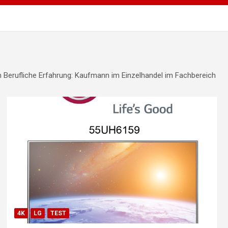
om Berufliche Erfahrung: Kaufmann im Einzelhandel im Fachbereich
4K
LG
TEST