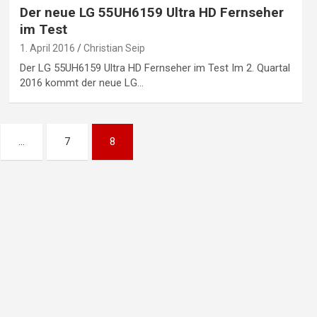
Der neue LG 55UH6159 Ultra HD Fernseher
im Test
1. April 2016
Christian Seip
Der LG 55UH6159 Ultra HD Fernseher im Test Im 2. Quartal
2016 kommt der neue LG…
…
7
8