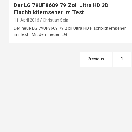
Der LG 79UF8609 79 Zoll Ultra HD 3D
Flachbildfernseher im Test
11. April 2016
Christian Seip
Der neue LG 79UF8609 79 Zoll Ultra HD Flachbildfernseher
im Test Mit dem neuen LG…
Seitennummerierung
Previous
1
der
Beiträge