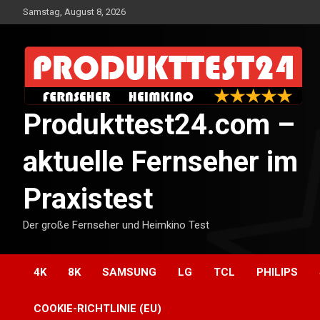
Skip
Samstag, August 8, 2026
to
content
Produkttest24.com –
aktuelle Fernseher im
Praxistest
Der große Fernseher und Heimkino Test
4K
8K
SAMSUNG
LG
TCL
PHILIPS
COOKIE-RICHTLINIE (EU)