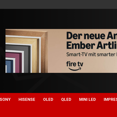
SONY
HISENSE
OLED
QLED
MINI LED
IMPRE