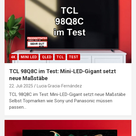
4K
MINI LED
QLED
TCL
TEST
TCL 98Q8C im Test: Mini-LED-Gigant setzt
neue Maßstäbe
22. Juli 2025
Lucia Gracia-Fernández
TCL 98Q8C im Test: Mini-LED-Gigant setzt neue Maßstäbe
Selbst Topmarken wie Sony und Panasonic müssen
passen…