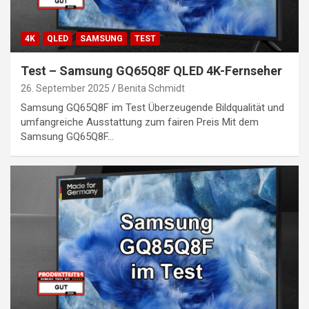
4K
QLED
SAMSUNG
TEST
Test – Samsung GQ65Q8F QLED 4K-Fernseher
26. September 2025
Benita Schmidt
Samsung GQ65Q8F im Test Überzeugende Bildqualität und
umfangreiche Ausstattung zum fairen Preis Mit dem
Samsung GQ65Q8F…