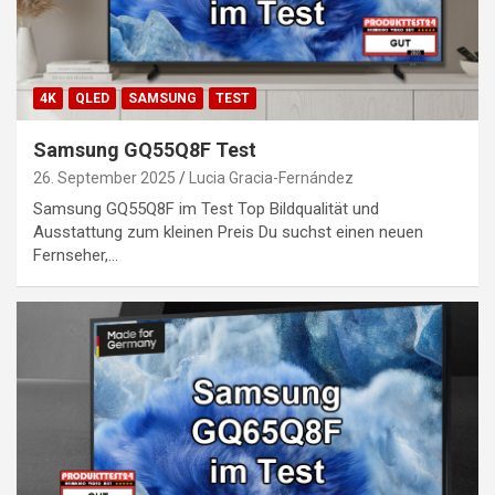
4K
QLED
SAMSUNG
TEST
Samsung GQ55Q8F Test
26. September 2025
Lucia Gracia-Fernández
Samsung GQ55Q8F im Test Top Bildqualität und
Ausstattung zum kleinen Preis Du suchst einen neuen
Fernseher,…