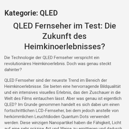
Kategorie:
QLED
QLED Fernseher im Test: Die
Zukunft des
Heimkinoerlebnisses?
Die Technologie der QLED Fernseher verspricht ein
revolutionäres Heimkinoerlebnis. Doch was genau steckt
dahinter?
QLED Fernseher sind der neueste Trend im Bereich der
Heimkinoerlebnisse. Sie bieten eine hervorragende Bildqualität
und ein intensives visuelles Erlebnis, das den Zuschauer in die
Welt des Films eintauchen lässt. Aber was genau ist eigentlich
QLED? Im Grunde genommen handelt es sich dabei um einen
fortschrittlichen LCD-Fernseher, bei dem jedoch anstelle von
herkömmlichen Leuchtdioden Quantum Dots verwendet
werden. Diese winzigen Nanopartikel haben die Fähigkeit, Licht
auf eine sehr präzise Art und Weise zu emittieren und dadurch