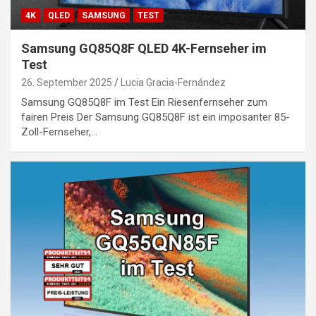
4K
QLED
SAMSUNG
TEST
Samsung GQ85Q8F QLED 4K-Fernseher im
Test
26. September 2025
Lucia Gracia-Fernández
Samsung GQ85Q8F im Test Ein Riesenfernseher zum
fairen Preis Der Samsung GQ85Q8F ist ein imposanter 85-
Zoll-Fernseher,…