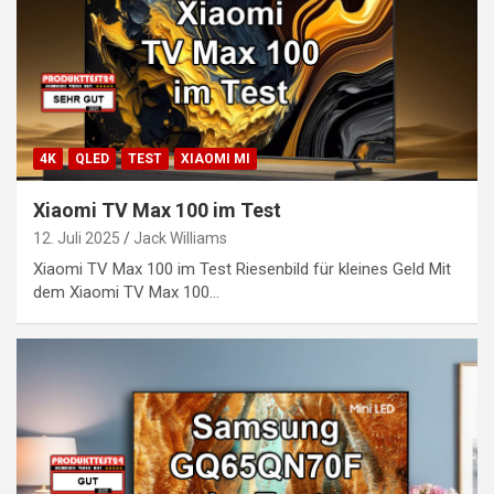
4K
QLED
TEST
XIAOMI MI
Xiaomi TV Max 100 im Test
12. Juli 2025
Jack Williams
Xiaomi TV Max 100 im Test Riesenbild für kleines Geld Mit
dem Xiaomi TV Max 100…