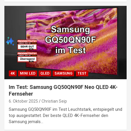
4K
MINI LED
QLED
SAMSUNG
TEST
Im Test: Samsung GQ50QN90F Neo QLED 4K-
Fernseher
6. Oktober 2025
Christian Seip
Samsung GQ50QN90F im Test Leuchtstark, entspiegelt und
top ausgestattet. Der beste QLED 4K-Fernseher den
Samsung jemals…