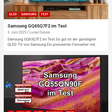
QLED
SAMSUNG
TEST
Samsung GQ65Q7F2 im Test
3. Juni 2025
Lucas Dubois
Samsung GQ65Q7F2 im Test So gut ist der günstigste
QLED-TV von Samsung Ein preiswerter Fernseher mit…