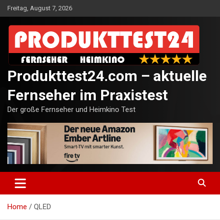
Skip
Freitag, August 7, 2026
to
content
Produkttest24.com – aktuelle
Fernseher im Praxistest
Der große Fernseher und Heimkino Test
Home
QLED