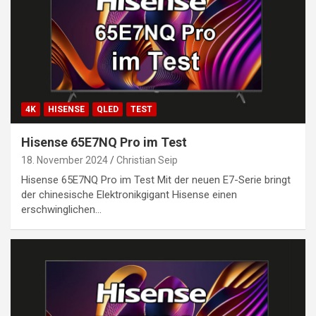
4K
HISENSE
QLED
TEST
Hisense 65E7NQ Pro im Test
18. November 2024
Christian Seip
Hisense 65E7NQ Pro im Test Mit der neuen E7-Serie bringt
der chinesische Elektronikgigant Hisense einen
erschwinglichen…