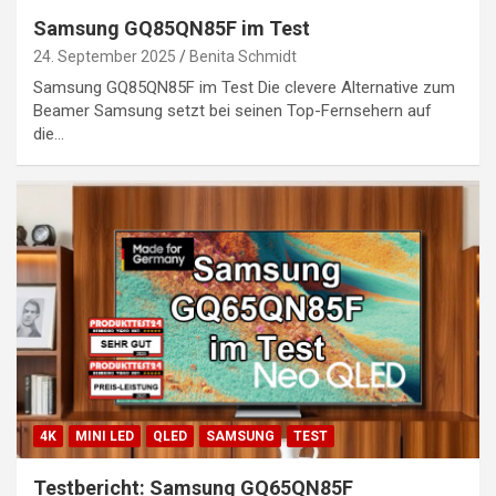
Samsung GQ85QN85F im Test
24. September 2025
Benita Schmidt
Samsung GQ85QN85F im Test Die clevere Alternative zum
Beamer Samsung setzt bei seinen Top-Fernsehern auf
die…
4K
MINI LED
QLED
SAMSUNG
TEST
Testbericht: Samsung GQ65QN85F