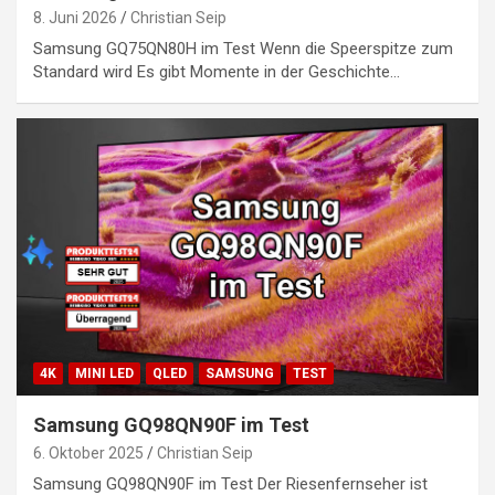
8. Juni 2026
Christian Seip
Samsung GQ75QN80H im Test Wenn die Speerspitze zum
Standard wird Es gibt Momente in der Geschichte…
4K
MINI LED
QLED
SAMSUNG
TEST
Samsung GQ98QN90F im Test
6. Oktober 2025
Christian Seip
Samsung GQ98QN90F im Test Der Riesenfernseher ist