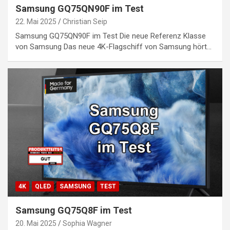
Samsung GQ75QN90F im Test
22. Mai 2025
Christian Seip
Samsung GQ75QN90F im Test Die neue Referenz Klasse
von Samsung Das neue 4K-Flagschiff von Samsung hört…
4K
QLED
SAMSUNG
TEST
Samsung GQ75Q8F im Test
20. Mai 2025
Sophia Wagner