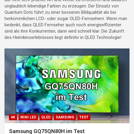
unglaublich lebendige Farben zu erzeugen. Der Einsatz von
Quantum Dots führt zu einer besseren Bildqualität als bei
herkömmlichen LCD- oder sogar OLED-Fernsehern. Wenn man
bedenkt, dass QLED Fernseher auch noch energieeffizienter
sind als ihre Konkurrenten, dann wird schnell klar: Die Zukunft
des Heimkinoerlebnisses liegt definitiv in QLED Technologie!
4K
MINI LED
QLED
SAMSUNG
TEST
Samsung GQ75QN80H im Test