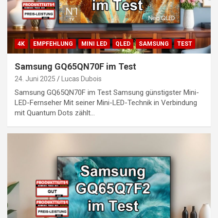
4K
EMPFEHLUNG
MINI LED
QLED
SAMSUNG
TEST
Samsung GQ65QN70F im Test
24. Juni 2025
Lucas Dubois
Samsung GQ65QN70F im Test Samsung günstigster Mini-
LED-Fernseher Mit seiner Mini-LED-Technik in Verbindung
mit Quantum Dots zählt…