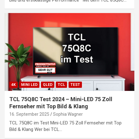
Bild und erstklassige Performance Mit dem TCL 85Q8C…
4K
MINI LED
QLED
TCL
TEST
TCL 75Q8C Test 2024 – Mini-LED 75 Zoll
Fernseher mit Top Bild & Klang
16. September 2025
Sophia Wagner
TCL 75Q8C im Test Mini-LED 75 Zoll Fernseher mit Top
Bild & Klang Wer bei TCL…