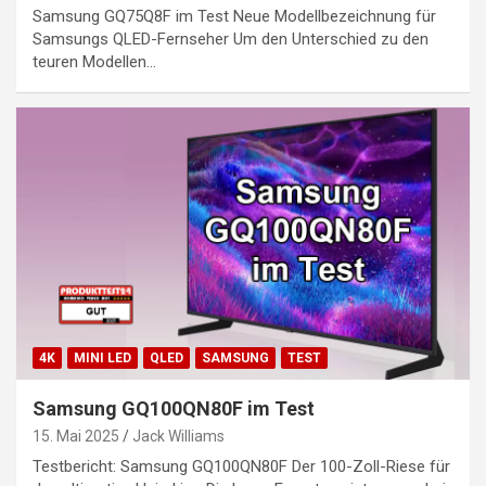
Samsung GQ75Q8F im Test Neue Modellbezeichnung für
Samsungs QLED-Fernseher Um den Unterschied zu den
teuren Modellen…
4K
MINI LED
QLED
SAMSUNG
TEST
Samsung GQ100QN80F im Test
15. Mai 2025
Jack Williams
Testbericht: Samsung GQ100QN80F Der 100-Zoll-Riese für