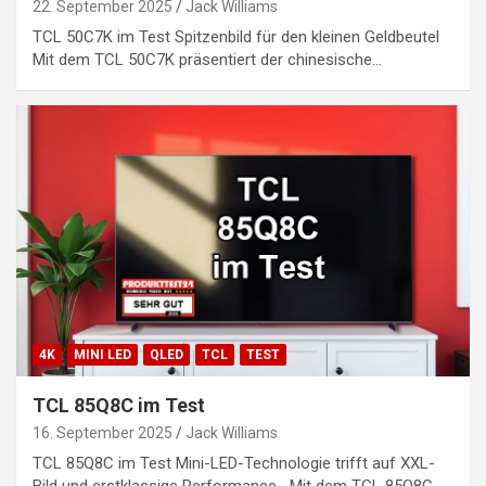
22. September 2025
Jack Williams
TCL 50C7K im Test Spitzenbild für den kleinen Geldbeutel
Mit dem TCL 50C7K präsentiert der chinesische…
4K
MINI LED
QLED
TCL
TEST
TCL 85Q8C im Test
16. September 2025
Jack Williams
TCL 85Q8C im Test Mini-LED-Technologie trifft auf XXL-