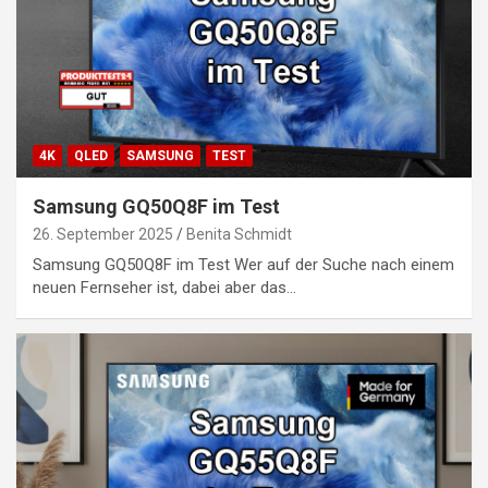
4K
QLED
SAMSUNG
TEST
Samsung GQ50Q8F im Test
26. September 2025
Benita Schmidt
Samsung GQ50Q8F im Test Wer auf der Suche nach einem
neuen Fernseher ist, dabei aber das…