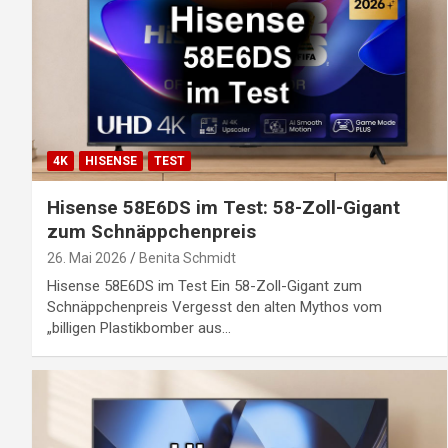
4K
HISENSE
TEST
Hisense 58E6DS im Test: 58-Zoll-Gigant
zum Schnäppchenpreis
26. Mai 2026
Benita Schmidt
Hisense 58E6DS im Test Ein 58-Zoll-Gigant zum
Schnäppchenpreis Vergesst den alten Mythos vom
„billigen Plastikbomber aus…