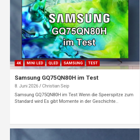
4K
MINI LED
QLED
SAMSUNG
TEST
Samsung GQ75QN80H im Test
8. Juni 2026
Christian Seip
Samsung GQ75QN80H im Test Wenn die Speerspitze zum
Standard wird Es gibt Momente in der Geschichte…