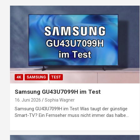
4K
SAMSUNG
TEST
Samsung GU43U7099H im Test
16. Juni 2026
Sophia Wagner
Samsung GU43U7099H im Test Was taugt der günstige
Smart-TV? Ein Fernseher muss nicht immer das halbe…