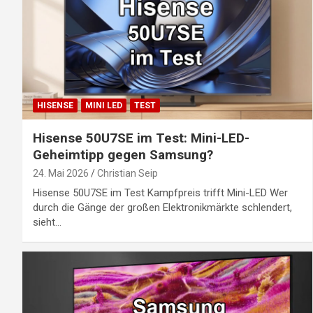
HISENSE
MINI LED
TEST
Hisense 50U7SE im Test: Mini-LED-
Geheimtipp gegen Samsung?
24. Mai 2026
Christian Seip
Hisense 50U7SE im Test Kampfpreis trifft Mini-LED Wer
durch die Gänge der großen Elektronikmärkte schlendert,
sieht…