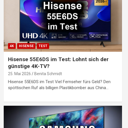
4K
HISENSE
TEST
Hisense 55E6DS im Test: Lohnt sich der
günstige 4K-TV?
25. Mai 2026
Benita Schmidt
Hisense 55E6DS im Test Viel Fernseher fürs Geld? Den
spöttischen Ruf als billigen Plastikbomber aus China…