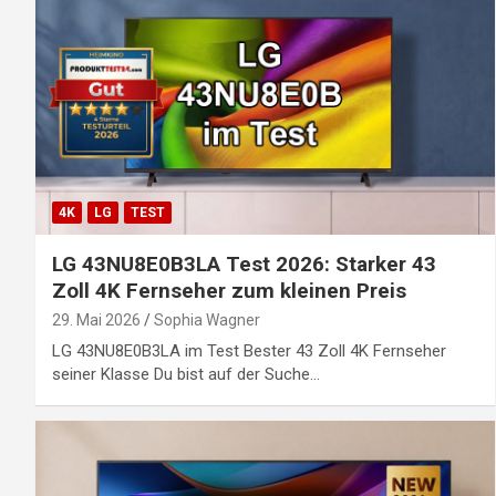
4K
LG
TEST
LG 43NU8E0B3LA Test 2026: Starker 43
Zoll 4K Fernseher zum kleinen Preis
29. Mai 2026
Sophia Wagner
LG 43NU8E0B3LA im Test Bester 43 Zoll 4K Fernseher
seiner Klasse Du bist auf der Suche…