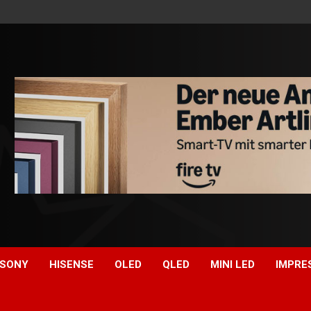
SONY
HISENSE
OLED
QLED
MINI LED
IMPRE