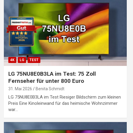
4K
LG
TEST
LG 75NU8E0B3LA im Test: 75 Zoll
Fernseher für unter 800 Euro
31. Mai 2026
Benita Schmidt
LG 75NU8E0B3LA im Test Riesiger Bildschirm zum kleinen
Preis Eine Kinoleinwand für das heimische Wohnzimmer
war…