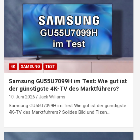
4K
SAMSUNG
TEST
Samsung GU55U7099H im Test: Wie gut ist
der günstigste 4K-TV des Marktführers?
10. Juni 2026
Jack Williams
Samsung GU55U7099H im Test Wie gut ist der günstigste
4K-TV des Marktführers? Solides Bild und Tizen…