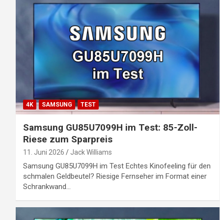
4K
SAMSUNG
TEST
Samsung GU85U7099H im Test: 85-Zoll-
Riese zum Sparpreis
11. Juni 2026
Jack Williams
Samsung GU85U7099H im Test Echtes Kinofeeling für den
schmalen Geldbeutel? Riesige Fernseher im Format einer
Schrankwand…