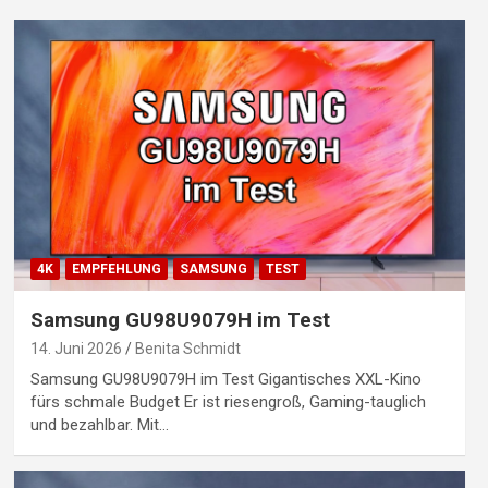
4K
EMPFEHLUNG
SAMSUNG
TEST
Samsung GU98U9079H im Test
14. Juni 2026
Benita Schmidt
Samsung GU98U9079H im Test Gigantisches XXL-Kino
fürs schmale Budget Er ist riesengroß, Gaming-tauglich
und bezahlbar. Mit…