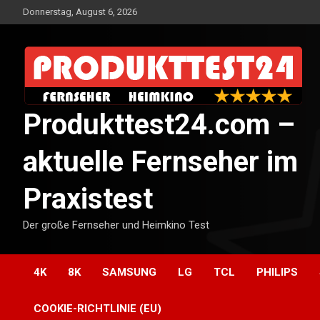
Skip
Donnerstag, August 6, 2026
to
content
Produkttest24.com –
aktuelle Fernseher im
Praxistest
Der große Fernseher und Heimkino Test
4K
8K
SAMSUNG
LG
TCL
PHILIPS
COOKIE-RICHTLINIE (EU)