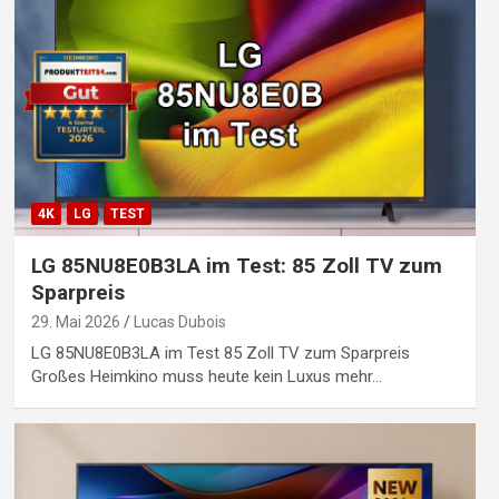
4K
LG
TEST
LG 85NU8E0B3LA im Test: 85 Zoll TV zum
Sparpreis
29. Mai 2026
Lucas Dubois
LG 85NU8E0B3LA im Test 85 Zoll TV zum Sparpreis
Großes Heimkino muss heute kein Luxus mehr…