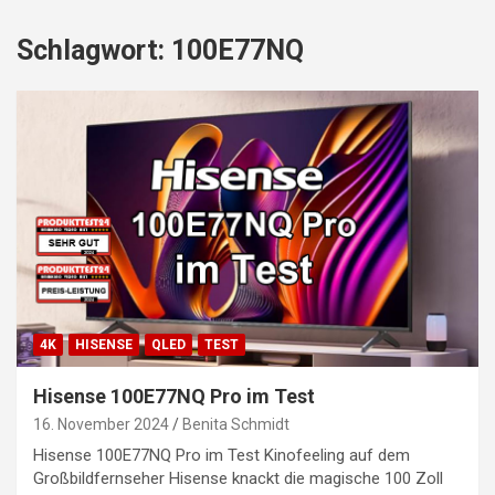
Schlagwort:
100E77NQ
4K
HISENSE
QLED
TEST
Hisense 100E77NQ Pro im Test
16. November 2024
Benita Schmidt
Hisense 100E77NQ Pro im Test Kinofeeling auf dem
Großbildfernseher Hisense knackt die magische 100 Zoll