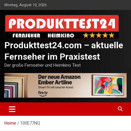
Skip
Montag, August 10, 2026
to
content
Produkttest24.com – aktuelle
Fernseher im Praxistest
Der große Fernseher und Heimkino Test
Home
100E77NQ