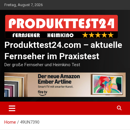
Skip
Freitag, August 7, 2026
to
content
Produkttest24.com – aktuelle
Fernseher im Praxistest
Der große Fernseher und Heimkino Test
Home
49UN7390