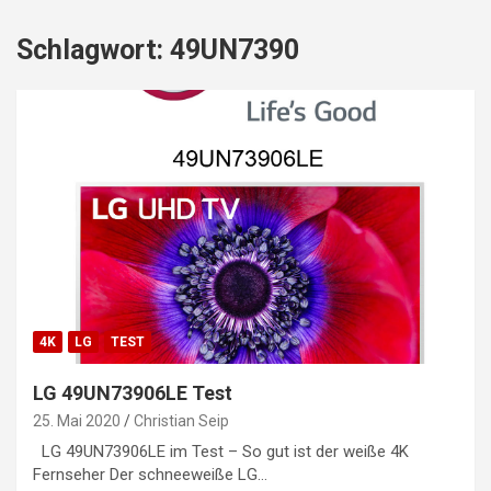
Schlagwort:
49UN7390
4K
LG
TEST
LG 49UN73906LE Test
25. Mai 2020
Christian Seip
LG 49UN73906LE im Test – So gut ist der weiße 4K
Fernseher Der schneeweiße LG…