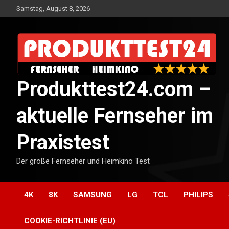
Skip
Samstag, August 8, 2026
to
content
Produkttest24.com –
aktuelle Fernseher im
Praxistest
Der große Fernseher und Heimkino Test
4K
8K
SAMSUNG
LG
TCL
PHILIPS
COOKIE-RICHTLINIE (EU)