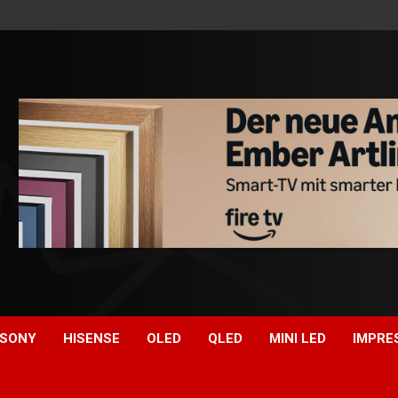
SONY
HISENSE
OLED
QLED
MINI LED
IMPRE