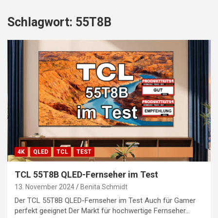
Schlagwort:
55T8B
4K
QLED
TCL
TEST
TCL 55T8B QLED-Fernseher im Test
13. November 2024
Benita Schmidt
Der TCL 55T8B QLED-Fernseher im Test Auch für Gamer
perfekt geeignet Der Markt für hochwertige Fernseher…