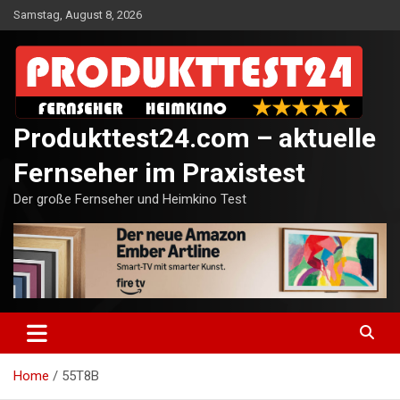
Skip
Samstag, August 8, 2026
to
content
Produkttest24.com – aktuelle
Fernseher im Praxistest
Der große Fernseher und Heimkino Test
Home
55T8B