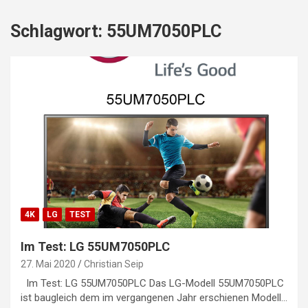
Schlagwort:
55UM7050PLC
4K
LG
TEST
Im Test: LG 55UM7050PLC
27. Mai 2020
Christian Seip
Im Test: LG 55UM7050PLC Das LG-Modell 55UM7050PLC
ist baugleich dem im vergangenen Jahr erschienen Modell…