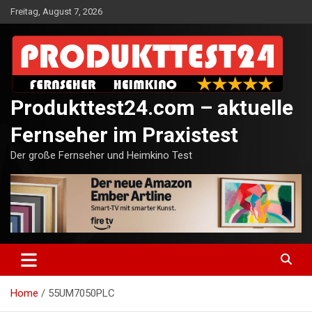
Skip
Freitag, August 7, 2026
to
content
Produkttest24.com – aktuelle
Fernseher im Praxistest
Der große Fernseher und Heimkino Test
Home
55UM7050PLC