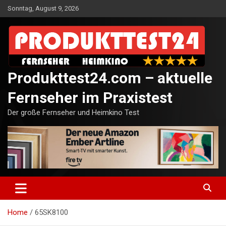
Skip
Sonntag, August 9, 2026
to
content
Produkttest24.com – aktuelle
Fernseher im Praxistest
Der große Fernseher und Heimkino Test
Home
65SK8100