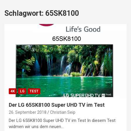
Schlagwort:
65SK8100
4K
LG
TEST
Der LG 65SK8100 Super UHD TV im Test
26. September 2018
Christian Seip
Der LG 65SK8100 Super UHD TV im Test In diesem Test
widmen wir uns dem neuen…