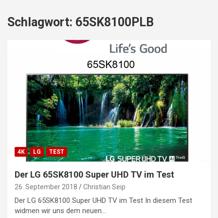
Schlagwort:
65SK8100PLB
4K
LG
TEST
Der LG 65SK8100 Super UHD TV im Test
26. September 2018
Christian Seip
Der LG 65SK8100 Super UHD TV im Test In diesem Test
widmen wir uns dem neuen…