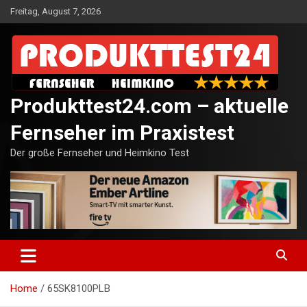
Skip
Freitag, August 7, 2026
to
content
Produkttest24.com – aktuelle
Fernseher im Praxistest
Der große Fernseher und Heimkino Test
Home
65SK8100PLB