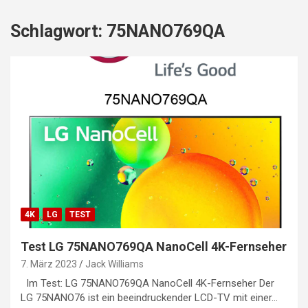
Schlagwort:
75NANO769QA
4K
LG
TEST
Test LG 75NANO769QA NanoCell 4K-Fernseher
7. März 2023
Jack Williams
Im Test: LG 75NANO769QA NanoCell 4K-Fernseher Der
LG 75NANO76 ist ein beeindruckender LCD-TV mit einer…