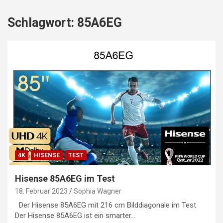
Schlagwort:
85A6EG
4K
HISENSE
TEST
Hisense 85A6EG im Test
18. Februar 2023
Sophia Wagner
Der Hisense 85A6EG mit 216 cm Bilddiagonale im Test
Der Hisense 85A6EG ist ein smarter…