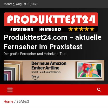
Skip
Montag, August 10, 2026
to
content
Produkttest24.com – aktuelle
Fernseher im Praxistest
Der große Fernseher und Heimkino Test
Home
85A6EG