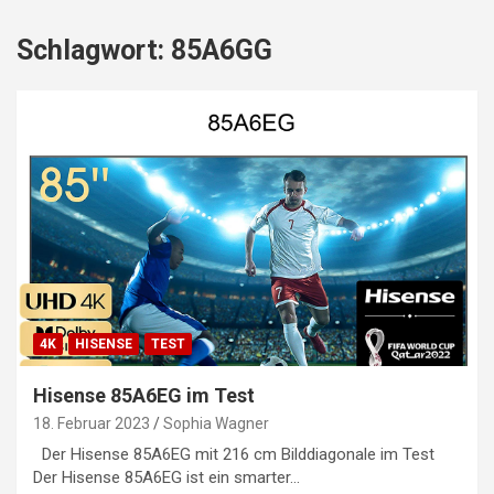
Schlagwort:
85A6GG
4K
HISENSE
TEST
Hisense 85A6EG im Test
18. Februar 2023
Sophia Wagner
Der Hisense 85A6EG mit 216 cm Bilddiagonale im Test
Der Hisense 85A6EG ist ein smarter…