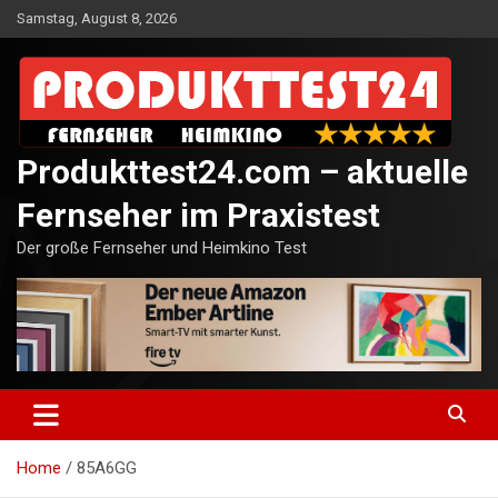
Skip
Samstag, August 8, 2026
to
content
Produkttest24.com – aktuelle
Fernseher im Praxistest
Der große Fernseher und Heimkino Test
Home
85A6GG