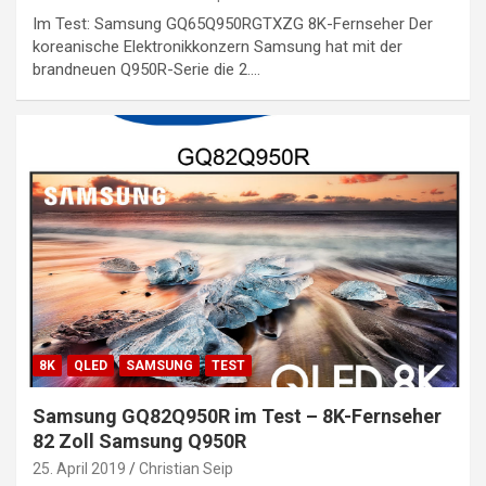
Im Test: Samsung GQ65Q950RGTXZG 8K-Fernseher Der
koreanische Elektronikkonzern Samsung hat mit der
brandneuen Q950R-Serie die 2.…
8K
QLED
SAMSUNG
TEST
Samsung GQ82Q950R im Test – 8K-Fernseher
82 Zoll Samsung Q950R
25. April 2019
Christian Seip