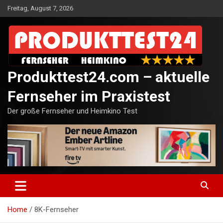
Skip
Freitag, August 7, 2026
to
content
Produkttest24.com – aktuelle
Fernseher im Praxistest
Der große Fernseher und Heimkino Test
Home
8K-Fernseher