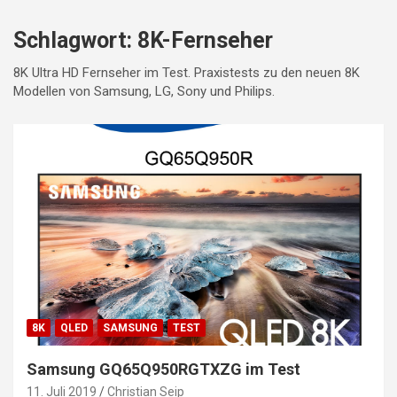
Schlagwort:
8K-Fernseher
8K Ultra HD Fernseher im Test. Praxistests zu den neuen 8K
Modellen von Samsung, LG, Sony und Philips.
8K
QLED
SAMSUNG
TEST
Samsung GQ65Q950RGTXZG im Test
11. Juli 2019
Christian Seip