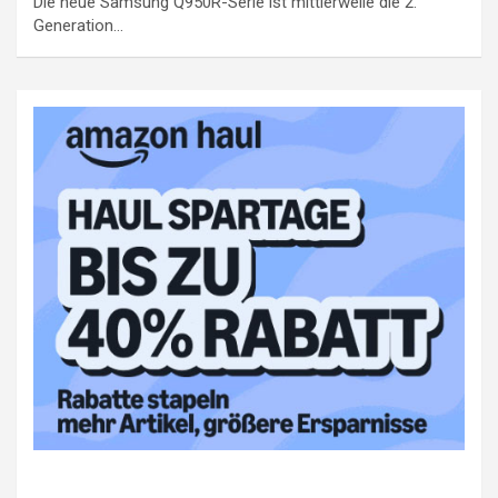
Die neue Samsung Q950R-Serie ist mittlerweile die 2.
Generation…