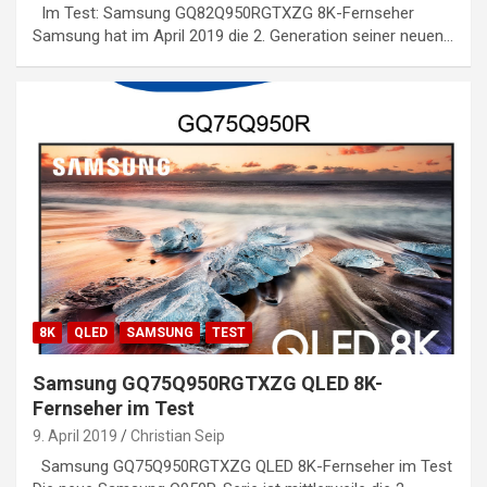
Im Test: Samsung GQ82Q950RGTXZG 8K-Fernseher
Samsung hat im April 2019 die 2. Generation seiner neuen…
8K
QLED
SAMSUNG
TEST
Samsung GQ75Q950RGTXZG QLED 8K-
Fernseher im Test
9. April 2019
Christian Seip
Samsung GQ75Q950RGTXZG QLED 8K-Fernseher im Test