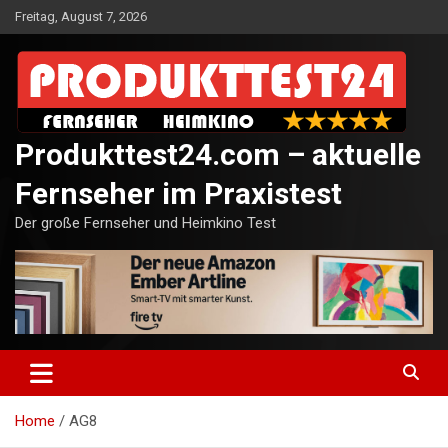
Skip
Freitag, August 7, 2026
to
content
Produkttest24.com – aktuelle
Fernseher im Praxistest
Der große Fernseher und Heimkino Test
Home
AG8