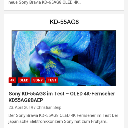
neue Sony Bravia KD-65AG8 OLED 4K…
4K
OLED
SONY
TEST
Sony KD-55AG8 im Test – OLED 4K-Fernseher
KD55AG8BAEP
23. April 2019
Christian Seip
Der Sony Bravia KD-55AG8 OLED 4K Fernseher im Test Der
japanische Elektronikkonzern Sony hat zum Frühjahr…