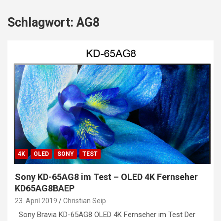
Schlagwort:
AG8
4K
OLED
SONY
TEST
Sony KD-65AG8 im Test – OLED 4K Fernseher
KD65AG8BAEP
23. April 2019
Christian Seip
Sony Bravia KD-65AG8 OLED 4K Fernseher im Test Der