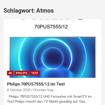
Schlagwort:
Atmos
4K
PHILIPS
TEST
Philips 70PUS7555/12 im Test
8. Oktober 2020
Christian Seip
Philips 70PUS7555/12 UHD Fernseher mit SmartTV im
Test Philips mischt den TV-Markt gewaltig auf. Das…