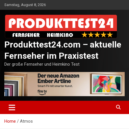
Skip
Samstag, August 8, 2026
to
content
Produkttest24.com – aktuelle
Fernseher im Praxistest
Der große Fernseher und Heimkino Test
Home
Atmos