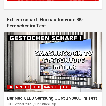
Extrem scharf! Hochauflösende 8K-
Fernseher im Test
8K
MINI LED
QLED
SAMSUNG
TEST
Der Neo QLED Samsung GQ65QN800C im Test
10. Oktober 2023
Christian Seip