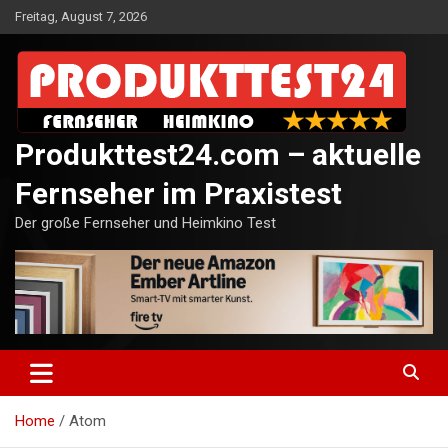
Skip
Freitag, August 7, 2026
to
content
Produkttest24.com – aktuelle
Fernseher im Praxistest
Der große Fernseher und Heimkino Test
Home
Atom