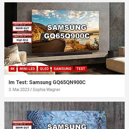
8K
MINI LED
QLED
SAMSUNG
TEST
Im Test: Samsung GQ65QN900C
3. Mai 2023
Sophia Wagner