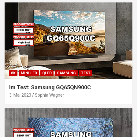
8K
MINI LED
QLED
SAMSUNG
TEST
Im Test: Samsung GQ65QN900C
3. Mai 2023
Sophia Wagner