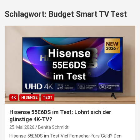
Schlagwort:
Budget Smart TV Test
4K
HISENSE
TEST
Hisense 55E6DS im Test: Lohnt sich der
günstige 4K-TV?
25. Mai 2026
Benita Schmidt
Hisense 55E6DS im Test Viel Fernseher fürs Geld? Den