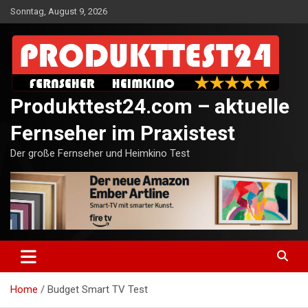
Skip
Sonntag, August 9, 2026
to
content
Produkttest24.com – aktuelle
Fernseher im Praxistest
Der große Fernseher und Heimkino Test
Home
Budget Smart TV Test