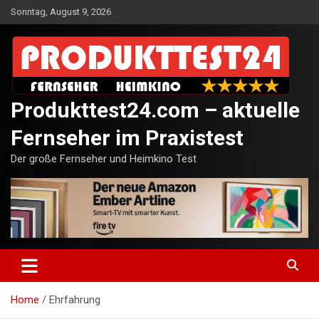
Skip
Sonntag, August 9, 2026
to
content
Produkttest24.com – aktuelle
Fernseher im Praxistest
Der große Fernseher und Heimkino Test
Home
Ehrfahrung