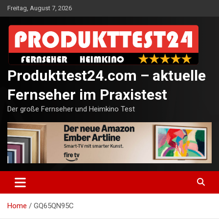
Skip
Freitag, August 7, 2026
to
content
Produkttest24.com – aktuelle
Fernseher im Praxistest
Der große Fernseher und Heimkino Test
Home
GQ65QN95C