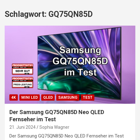
Schlagwort:
GQ75QN85D
4K
MINI LED
QLED
SAMSUNG
TEST
Der Samsung GQ75QN85D Neo QLED
Fernseher im Test
21. Juni 2024
Sophia Wagner
Der Samsung GQ75QN85D Neo QLED Fernseher im Test