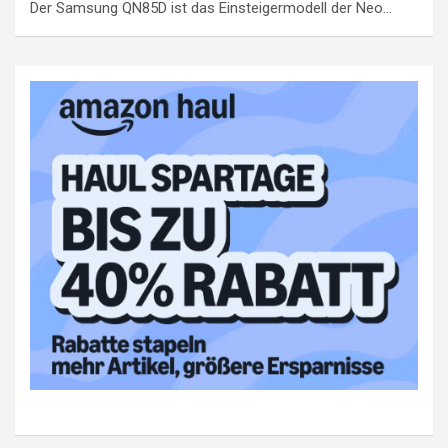
Der Samsung QN85D ist das Einsteigermodell der Neo…