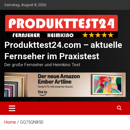
Skip
Samstag, August 8, 2026
to
content
Produkttest24.com – aktuelle
Fernseher im Praxistest
Der große Fernseher und Heimkino Test
Home
GQ75QN85D