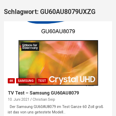
Schlagwort:
GU60AU8079UXZG
4K
SAMSUNG
TEST
TV Test – Samsung GU60AU8079
10. Juni 2021
Christian Seip
Der Samsung GU60AU8079 im Test Ganze 60 Zoll groß
ist das von uns getestete Modell…