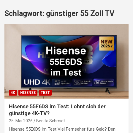
Schlagwort:
günstiger 55 Zoll TV
4K
HISENSE
TEST
Hisense 55E6DS im Test: Lohnt sich der
günstige 4K-TV?
25. Mai 2026
Benita Schmidt
Hisense 55E6DS im Test Viel Fernseher fürs Geld? Den