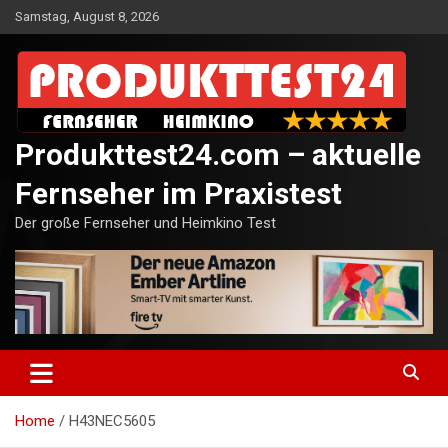
Skip
Samstag, August 8, 2026
to
content
Produkttest24.com – aktuelle
Fernseher im Praxistest
Der große Fernseher und Heimkino Test
Home
H43NEC5605