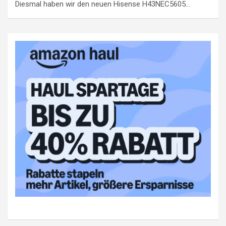
Diesmal haben wir den neuen Hisense H43NEC5605…