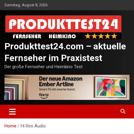
Skip
Samstag, August 8, 2026
to
content
Produkttest24.com – aktuelle
Fernseher im Praxistest
Der große Fernseher und Heimkino Test
Home
Hi Res Audio