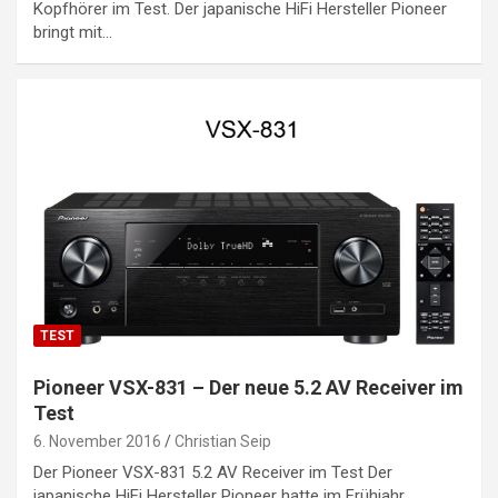
Kopfhörer im Test. Der japanische HiFi Hersteller Pioneer
bringt mit…
TEST
Pioneer VSX-831 – Der neue 5.2 AV Receiver im
Test
6. November 2016
Christian Seip
Der Pioneer VSX-831 5.2 AV Receiver im Test Der
japanische HiFi Hersteller Pioneer hatte im Frühjahr…