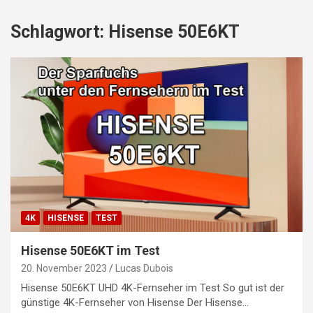
Schlagwort:
Hisense 50E6KT
4K
HISENSE
TEST
Hisense 50E6KT im Test
20. November 2023
Lucas Dubois
Hisense 50E6KT UHD 4K-Fernseher im Test So gut ist der
günstige 4K-Fernseher von Hisense Der Hisense…