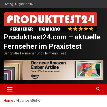
Skip
Freitag, August 7, 2026
to
content
Produkttest24.com – aktuelle
Fernseher im Praxistest
Der große Fernseher und Heimkino Test
Home
Hisense 50E6KT