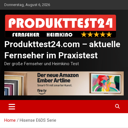
Skip
Donnerstag, August 6, 2026
to
content
Produkttest24.com – aktuelle
Fernseher im Praxistest
Der große Fernseher und Heimkino Test
Home
Hisense E6DS Serie