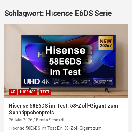
Schlagwort:
Hisense E6DS Serie
4K
HISENSE
TEST
Hisense 58E6DS im Test: 58-Zoll-Gigant zum
Schnäppchenpreis
26. Mai 2026
Benita Schmidt
Hisense 58E6DS im Test Ein 58-Zoll-Gigant zum