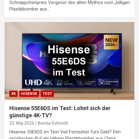
Schnäppchenpreis Vergesst den alten Mythos vom „billigen
Plastikbomber aus…
4K
HISENSE
TEST
Hisense 55E6DS im Test: Lohnt sich der
günstige 4K-TV?
25. Mai 2026
Benita Schmidt
Hisense 55E6DS im Test Viel Fernseher fürs Geld? Den
spöttischen Ruf als billigen Plastikbomber aus China…