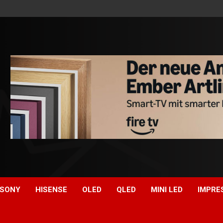
SONY
HISENSE
OLED
QLED
MINI LED
IMPRE