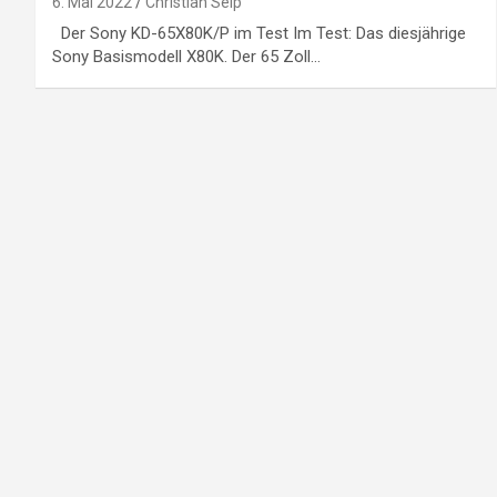
6. Mai 2022
Christian Seip
Der Sony KD-65X80K/P im Test Im Test: Das diesjährige
Sony Basismodell X80K. Der 65 Zoll…