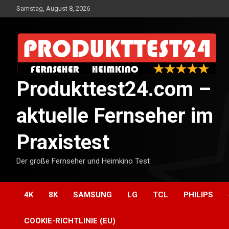
Skip
Samstag, August 8, 2026
to
content
Produkttest24.com –
aktuelle Fernseher im
Praxistest
Der große Fernseher und Heimkino Test
4K
8K
SAMSUNG
LG
TCL
PHILIPS
COOKIE-RICHTLINIE (EU)