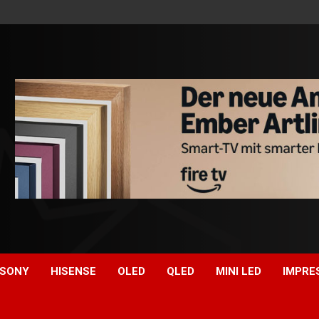
SONY
HISENSE
OLED
QLED
MINI LED
IMPRE