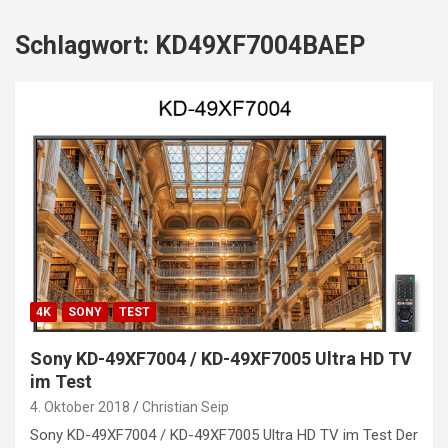
Schlagwort:
KD49XF7004BAEP
4K
SONY
TEST
Sony KD-49XF7004 / KD-49XF7005 Ultra HD TV
im Test
4. Oktober 2018
Christian Seip
Sony KD-49XF7004 / KD-49XF7005 Ultra HD TV im Test Der