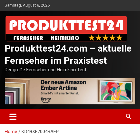
Skip
Samstag, August 8, 2026
to
content
Produkttest24.com – aktuelle
Fernseher im Praxistest
Der große Fernseher und Heimkino Test
Home
KD49XF7004BAEP