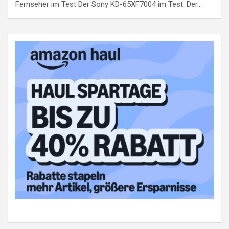
Fernseher im Test Der Sony KD-65XF7004 im Test. Der…