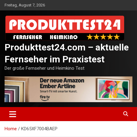
Skip
Freitag, August 7, 2026
to
content
Produkttest24.com – aktuelle
Fernseher im Praxistest
Der große Fernseher und Heimkino Test
Home
KD65XF7004BAEP