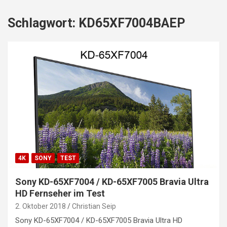
Schlagwort:
KD65XF7004BAEP
4K
SONY
TEST
Sony KD-65XF7004 / KD-65XF7005 Bravia Ultra
HD Fernseher im Test
2. Oktober 2018
Christian Seip
Sony KD-65XF7004 / KD-65XF7005 Bravia Ultra HD