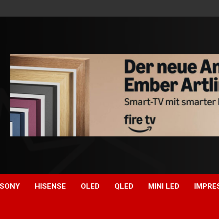
SONY
HISENSE
OLED
QLED
MINI LED
IMPRE