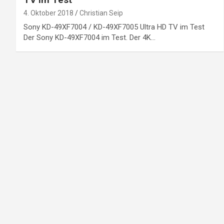
4. Oktober 2018
Christian Seip
Sony KD-49XF7004 / KD-49XF7005 Ultra HD TV im Test
Der Sony KD-49XF7004 im Test. Der 4K…