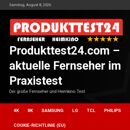
Skip
Samstag, August 8, 2026
to
content
Produkttest24.com –
aktuelle Fernseher im
Praxistest
Der große Fernseher und Heimkino Test
4K
8K
SAMSUNG
LG
TCL
PHILIPS
COOKIE-RICHTLINIE (EU)