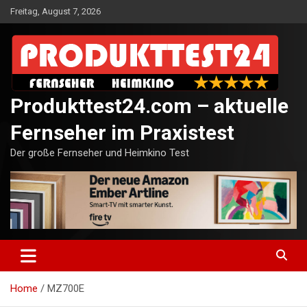
Skip
Freitag, August 7, 2026
to
content
Produkttest24.com – aktuelle
Fernseher im Praxistest
Der große Fernseher und Heimkino Test
Home
MZ700E