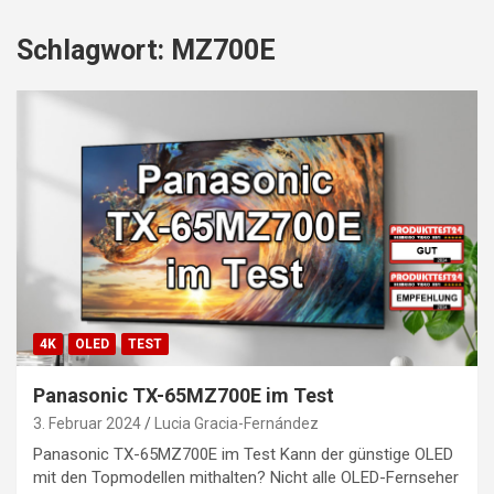
Schlagwort:
MZ700E
4K
OLED
TEST
Panasonic TX-65MZ700E im Test
3. Februar 2024
Lucia Gracia-Fernández
Panasonic TX-65MZ700E im Test Kann der günstige OLED
mit den Topmodellen mithalten? Nicht alle OLED-Fernseher