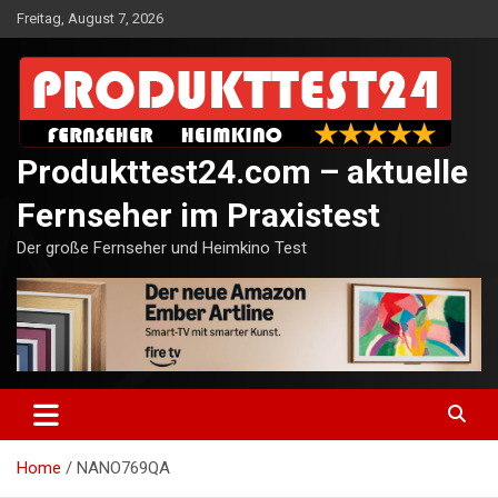
Skip
Freitag, August 7, 2026
to
content
Produkttest24.com – aktuelle
Fernseher im Praxistest
Der große Fernseher und Heimkino Test
Home
NANO769QA