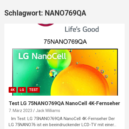
Schlagwort:
NANO769QA
4K
LG
TEST
Test LG 75NANO769QA NanoCell 4K-Fernseher
7. März 2023
Jack Williams
Im Test: LG 75NANO769QA NanoCell 4K-Fernseher Der
LG 75NANO76 ist ein beeindruckender LCD-TV mit einer…