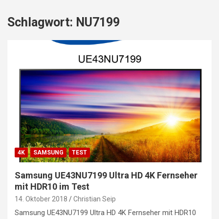
Schlagwort:
NU7199
4K
SAMSUNG
TEST
Samsung UE43NU7199 Ultra HD 4K Fernseher
mit HDR10 im Test
14. Oktober 2018
Christian Seip
Samsung UE43NU7199 Ultra HD 4K Fernseher mit HDR10