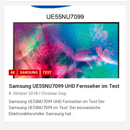
4K
SAMSUNG
TEST
Samsung UE55NU7099 UHD Fernseher im Test
8. Oktober 2018
Christian Seip
Samsung UE55NU7099 UHD Fernseher im Test Der
Samsung UE55NU7099 im Test. Der koreanische
Elektronikhersteller Samsung hat…