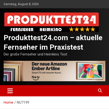
Skip
Samstag, August 8, 2026
to
content
Produkttest24.com – aktuelle
Fernseher im Praxistest
Der große Fernseher und Heimkino Test
Home
NU7199