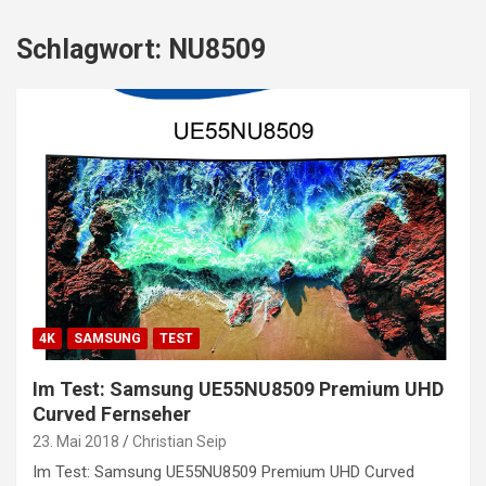
Schlagwort:
NU8509
4K
SAMSUNG
TEST
Im Test: Samsung UE55NU8509 Premium UHD
Curved Fernseher
23. Mai 2018
Christian Seip
Im Test: Samsung UE55NU8509 Premium UHD Curved