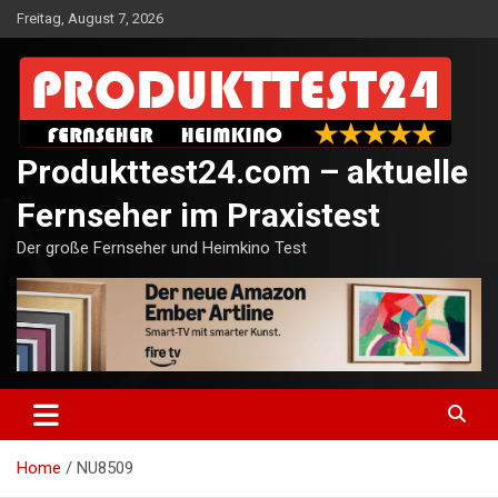
Skip
Freitag, August 7, 2026
to
content
Produkttest24.com – aktuelle
Fernseher im Praxistest
Der große Fernseher und Heimkino Test
Home
NU8509