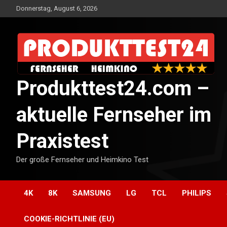
Skip
Donnerstag, August 6, 2026
to
content
Produkttest24.com –
aktuelle Fernseher im
Praxistest
Der große Fernseher und Heimkino Test
4K
8K
SAMSUNG
LG
TCL
PHILIPS
COOKIE-RICHTLINIE (EU)