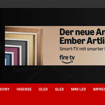
SONY
HISENSE
OLED
QLED
MINI LED
IMPRE