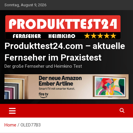
Skip
Sonntag, August 9, 2026
to
content
Produkttest24.com – aktuelle
Fernseher im Praxistest
Der große Fernseher und Heimkino Test
Home
OLED77B3