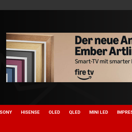
SONY
HISENSE
OLED
QLED
MINI LED
IMPRE