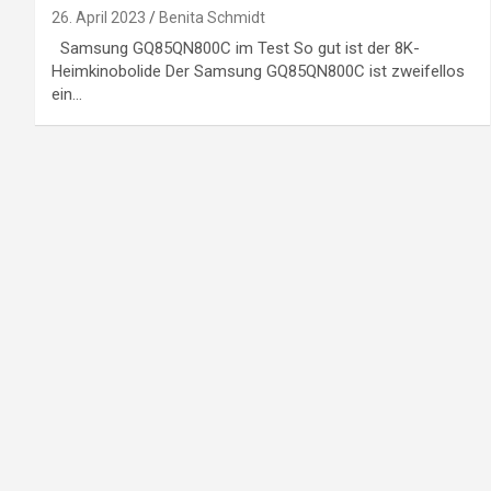
26. April 2023
Benita Schmidt
Samsung GQ85QN800C im Test So gut ist der 8K-
Heimkinobolide Der Samsung GQ85QN800C ist zweifellos
ein…