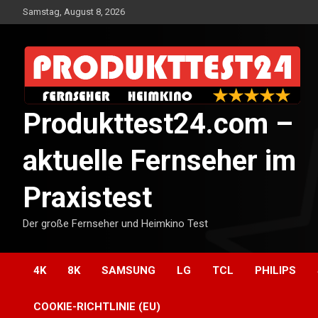
Skip
Samstag, August 8, 2026
to
content
Produkttest24.com –
aktuelle Fernseher im
Praxistest
Der große Fernseher und Heimkino Test
4K
8K
SAMSUNG
LG
TCL
PHILIPS
COOKIE-RICHTLINIE (EU)