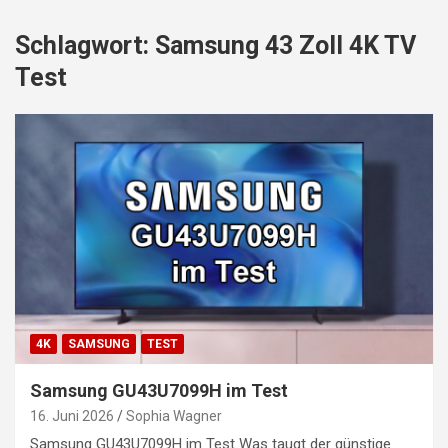
Schlagwort:
Samsung 43 Zoll 4K TV
Test
4K
SAMSUNG
TEST
Samsung GU43U7099H im Test
16. Juni 2026
Sophia Wagner
Samsung GU43U7099H im Test Was taugt der günstige