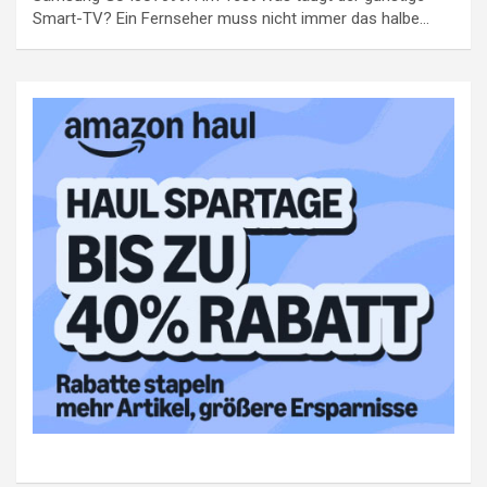
Smart-TV? Ein Fernseher muss nicht immer das halbe…