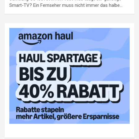
Smart-TV? Ein Fernseher muss nicht immer das halbe…