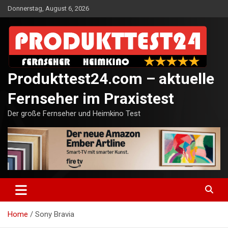
Skip
Donnerstag, August 6, 2026
to
content
Produkttest24.com – aktuelle
Fernseher im Praxistest
Der große Fernseher und Heimkino Test
Home
Sony Bravia