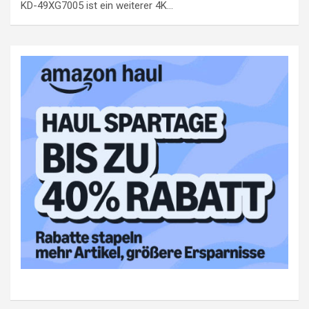
KD-49XG7005 ist ein weiterer 4K…