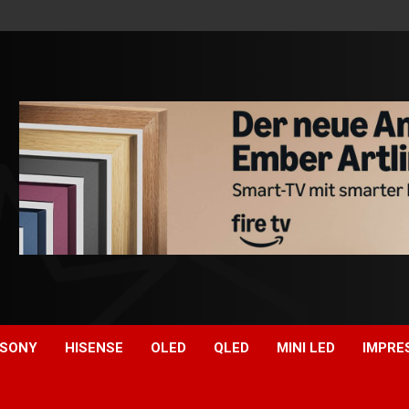
SONY
HISENSE
OLED
QLED
MINI LED
IMPRE