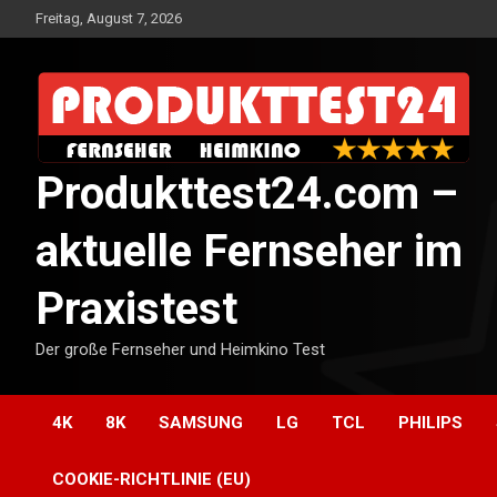
Skip
Freitag, August 7, 2026
to
content
Produkttest24.com –
aktuelle Fernseher im
Praxistest
Der große Fernseher und Heimkino Test
4K
8K
SAMSUNG
LG
TCL
PHILIPS
COOKIE-RICHTLINIE (EU)