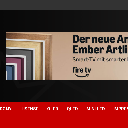
SONY
HISENSE
OLED
QLED
MINI LED
IMPRE