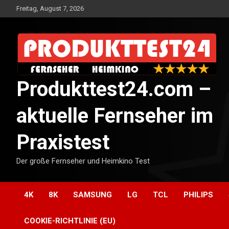
Skip
Freitag, August 7, 2026
to
content
Produkttest24.com –
aktuelle Fernseher im
Praxistest
Der große Fernseher und Heimkino Test
4K
8K
SAMSUNG
LG
TCL
PHILIPS
COOKIE-RICHTLINIE (EU)