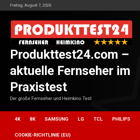
Skip
Freitag, August 7, 2026
to
content
Produkttest24.com –
aktuelle Fernseher im
Praxistest
Der große Fernseher und Heimkino Test
4K
8K
SAMSUNG
LG
TCL
PHILIPS
COOKIE-RICHTLINIE (EU)