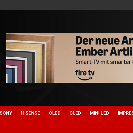
SONY
HISENSE
OLED
QLED
MINI LED
IMPRE