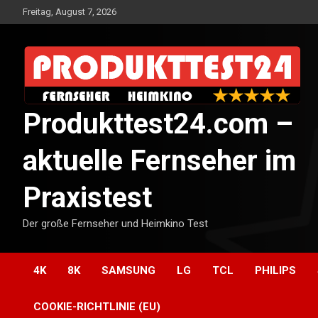
Skip
Freitag, August 7, 2026
to
content
Produkttest24.com –
aktuelle Fernseher im
Praxistest
Der große Fernseher und Heimkino Test
4K
8K
SAMSUNG
LG
TCL
PHILIPS
COOKIE-RICHTLINIE (EU)