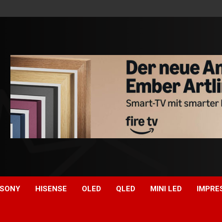
SONY
HISENSE
OLED
QLED
MINI LED
IMPRE