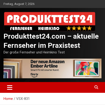
Skip
Freitag, August 7, 2026
to
content
Produkttest24.com – aktuelle
Fernseher im Praxistest
Der große Fernseher und Heimkino Test
Home
VSX-831