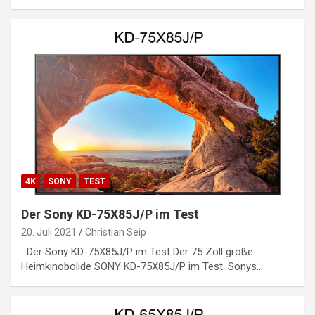
4K
SONY
TEST
Der Sony KD-75X85J/P im Test
20. Juli 2021
Christian Seip
Der Sony KD-75X85J/P im Test Der 75 Zoll große
Heimkinobolide SONY KD-75X85J/P im Test. Sonys…