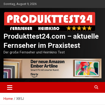
Skip
Sonntag, August 9, 2026
to
content
Produkttest24.com – aktuelle
Fernseher im Praxistest
Der große Fernseher und Heimkino Test
Home
X85J