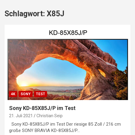
Schlagwort:
X85J
4K
SONY
TEST
Sony KD-85X85J/P im Test
21. Juli 2021
Christian Seip
Sony KD-85X85J/P im Test Der riesige 85 Zoll / 216 cm
große SONY BRAVIA KD-85X85J/P…