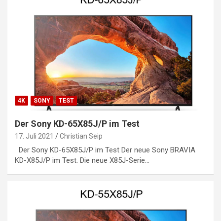
4K
SONY
TEST
Der Sony KD-65X85J/P im Test
17. Juli 2021
Christian Seip
Der Sony KD-65X85J/P im Test Der neue Sony BRAVIA
KD-X85J/P im Test. Die neue X85J-Serie…