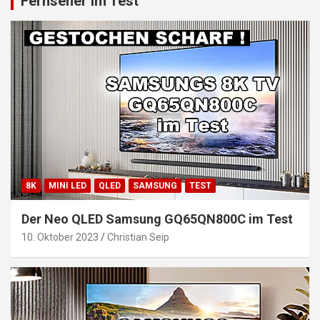
Fernseher im Test
8K
MINI LED
QLED
SAMSUNG
TEST
Der Neo QLED Samsung GQ65QN800C im Test
10. Oktober 2023
Christian Seip