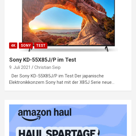
4K
SONY
TEST
Sony KD-55X85J/P im Test
9. Juli 2021
Christian Seip
Der Sony KD-55X85J/P im Test Der japanische
Elektronikkonzern Sony hat mit der X85J Serie neue…